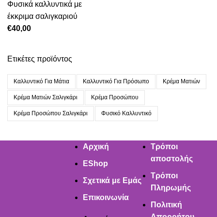
Φυσικά καλλυντικά με
έκκριμα σαλιγκαριού
€
40,00
Ετικέτες προϊόντος
Καλλυντικό Για Μάτια
Καλλυντικό Για Πρόσωπο
Κρέμα Ματιών
Κρέμα Ματιών Σαλιγκάρι
Κρέμα Προσώπου
Κρέμα Προσώπου Σαλιγκάρι
Φυσικό Καλλυντικό
Αρχική
Τρόποι
αποστολής
EShop
Τρόποι
Σχετικά με Εμάς
Πληρωμής
Επικοινωνία
Πολιτική
Απορρήτου