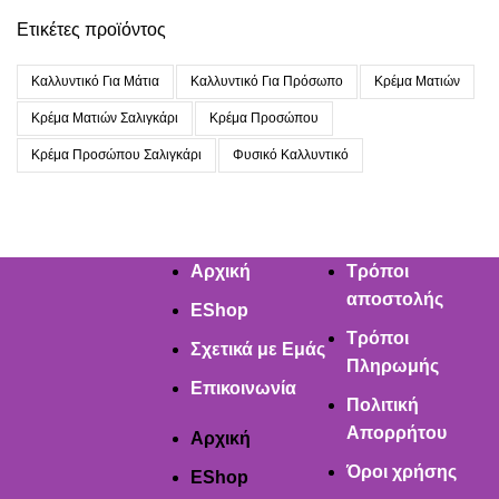
Ετικέτες προϊόντος
Καλλυντικό Για Μάτια
Καλλυντικό Για Πρόσωπο
Κρέμα Ματιών
Κρέμα Ματιών Σαλιγκάρι
Κρέμα Προσώπου
Κρέμα Προσώπου Σαλιγκάρι
Φυσικό Καλλυντικό
Αρχική
Τρόποι
αποστολής
EShop
Τρόποι
Σχετικά με Εμάς
Πληρωμής
Επικοινωνία
Πολιτική
Απορρήτου
Αρχική
Όροι χρήσης
EShop