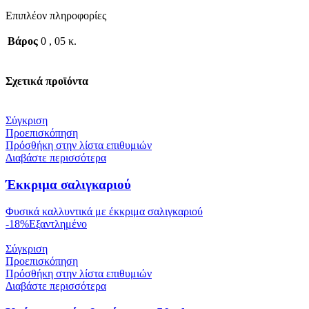
Επιπλέον πληροφορίες
Βάρος
0
,
05 κ.
Σχετικά προϊόντα
Σύγκριση
Προεπισκόπηση
Πρόσθήκη στην λίστα επιθυμιών
Διαβάστε περισσότερα
Έκκριμα σαλιγκαριού
Φυσικά καλλυντικά με έκκριμα σαλιγκαριού
-18%
Εξαντλημένο
Σύγκριση
Προεπισκόπηση
Πρόσθήκη στην λίστα επιθυμιών
Διαβάστε περισσότερα