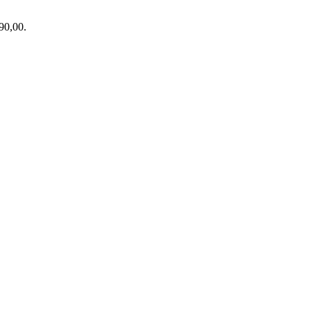
90,00.