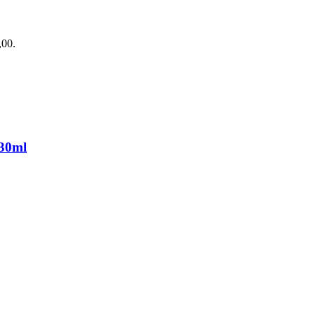
,00.
 30ml