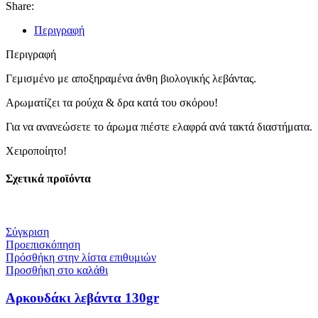
Share:
Περιγραφή
Περιγραφή
Γεμισμένο με αποξηραμένα άνθη βιολογικής λεβάντας.
Αρωματίζει τα ρούχα & δρα κατά του σκόρου!
Για να ανανεώσετε το άρωμα πιέστε ελαφρά ανά τακτά διαστήματα.
Χειροποίητο!
Σχετικά προϊόντα
Σύγκριση
Προεπισκόπηση
Πρόσθήκη στην λίστα επιθυμιών
Προσθήκη στο καλάθι
Αρκουδάκι λεβάντα 130gr