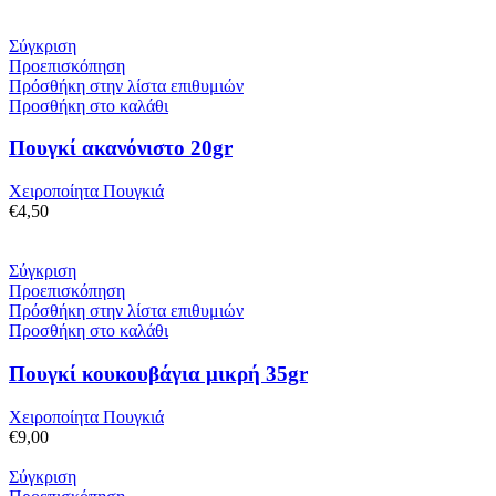
Σύγκριση
Προεπισκόπηση
Πρόσθήκη στην λίστα επιθυμιών
Προσθήκη στο καλάθι
Πουγκί ακανόνιστο 20gr
Χειροποίητα Πουγκιά
€
4,50
Σύγκριση
Προεπισκόπηση
Πρόσθήκη στην λίστα επιθυμιών
Προσθήκη στο καλάθι
Πουγκί κουκουβάγια μικρή 35gr
Χειροποίητα Πουγκιά
€
9,00
Σύγκριση