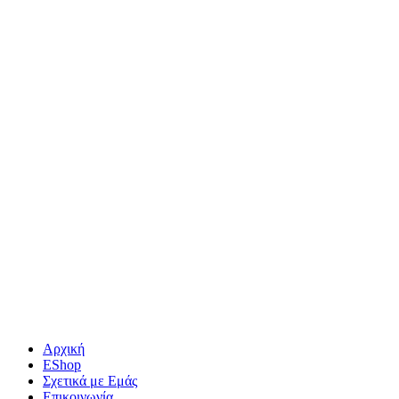
Αρχική
EShop
Σχετικά με Εμάς
Επικοινωνία