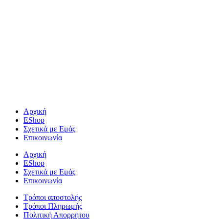
Αρχική
EShop
Σχετικά με Εμάς
Επικοινωνία
Αρχική
EShop
Σχετικά με Εμάς
Επικοινωνία
Τρόποι αποστολής
Τρόποι Πληρωμής
Πολιτική Απορρήτου