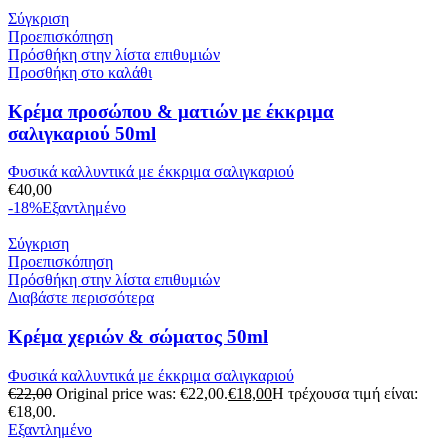
Σύγκριση
Προεπισκόπηση
Πρόσθήκη στην λίστα επιθυμιών
Προσθήκη στο καλάθι
Κρέμα προσώπου & ματιών με έκκριμα
σαλιγκαριού 50ml
Φυσικά καλλυντικά με έκκριμα σαλιγκαριού
€
40,00
-18%
Εξαντλημένο
Σύγκριση
Προεπισκόπηση
Πρόσθήκη στην λίστα επιθυμιών
Διαβάστε περισσότερα
Κρέμα χεριών & σώματος 50ml
Φυσικά καλλυντικά με έκκριμα σαλιγκαριού
€
22,00
Original price was: €22,00.
€
18,00
Η τρέχουσα τιμή είναι:
€18,00.
Εξαντλημένο