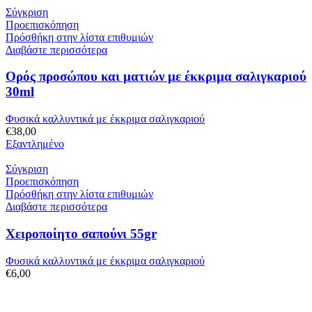
Σύγκριση
Προεπισκόπηση
Πρόσθήκη στην λίστα επιθυμιών
Διαβάστε περισσότερα
Ορός προσώπου και ματιών με έκκριμα σαλιγκαριού
30ml
Φυσικά καλλυντικά με έκκριμα σαλιγκαριού
€
38,00
Εξαντλημένο
Σύγκριση
Προεπισκόπηση
Πρόσθήκη στην λίστα επιθυμιών
Διαβάστε περισσότερα
Χειροποίητο σαπούνι 55gr
Φυσικά καλλυντικά με έκκριμα σαλιγκαριού
€
6,00