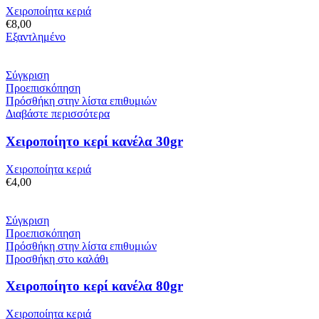
Χειροποίητα κεριά
€
8,00
Εξαντλημένο
Σύγκριση
Προεπισκόπηση
Πρόσθήκη στην λίστα επιθυμιών
Διαβάστε περισσότερα
Χειροποίητο κερί κανέλα 30gr
Χειροποίητα κεριά
€
4,00
Σύγκριση
Προεπισκόπηση
Πρόσθήκη στην λίστα επιθυμιών
Προσθήκη στο καλάθι
Χειροποίητο κερί κανέλα 80gr
Χειροποίητα κεριά