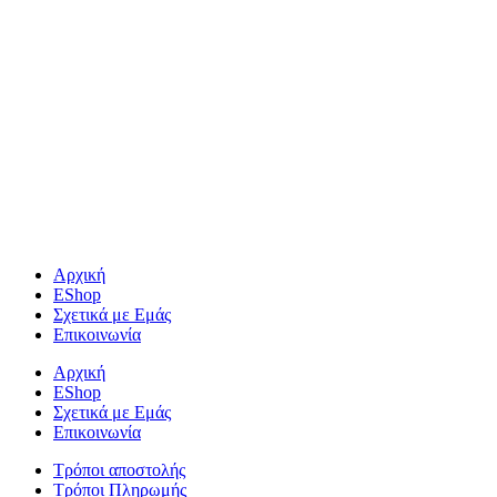
Αρχική
EShop
Σχετικά με Εμάς
Επικοινωνία
Αρχική
EShop
Σχετικά με Εμάς
Επικοινωνία
Τρόποι αποστολής
Τρόποι Πληρωμής