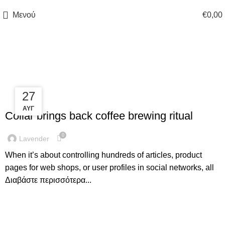
Μενού
€
0,00
Άρθρα με ετικέτα:Furniture
27
27
FURNITURE
ΑΥΓ
ΑΥΓ
Collar brings back coffee brewing ritual
0
Lavender
When it’s about controlling hundreds of articles, product
pages for web shops, or user profiles in social networks, all
Διαβάστε περισσότερα...
DECORATION