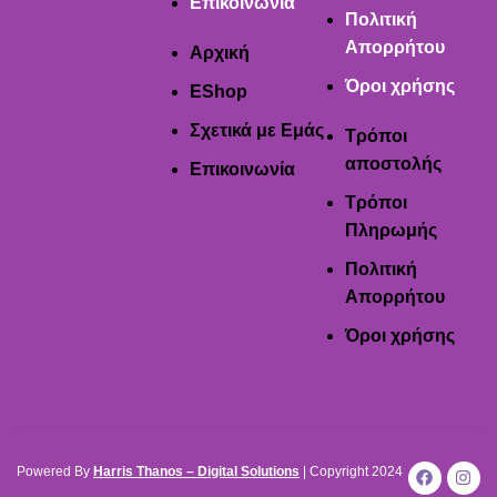
Επικοινωνία
Πολιτική
Απορρήτου
Αρχική
Όροι χρήσης
EShop
Σχετικά με Εμάς
Τρόποι
αποστολής
Επικοινωνία
Τρόποι
Πληρωμής
Πολιτική
Απορρήτου
Όροι χρήσης
Powered By
Harris Thanos – Digital Solutions
| Copyright
2024