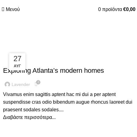
Μενού
0
προϊόντα
€
0,00
Άρθρα με ετικέτα:Sofa
27
27
DECORATION
ΑΥΓ
ΑΥΓ
Exploring Atlanta’s modern homes
0
Lavender
Vivamus enim sagittis aptent hac mi dui a per aptent
suspendisse cras odio bibendum augue rhoncus laoreet dui
praesent sodales sodales....
Διαβάστε περισσότερα...