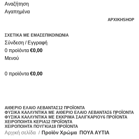
Αναζήτηση
Αγαπημένα
ΑΡΧΙΚΗ
SHOP
ΣΧΕΤΙΚΑ ΜΕ ΕΜΑΣ
ΕΠΙΚΟΙΝΩΝΙΑ
Σύνδεση / Εγγραφή
0
προϊόντα
€
0,00
Μενού
0
προϊόντα
€
0,00
ΠΟΥΑ ΑΥΤΙΑ
Κατηγορίες
ΑΙΘΈΡΙΟ ΈΛΑΙΟ ΛΕΒΆΝΤΑΣ
12 ΠΡΟΪΌΝΤΑ
ΦΥΣΙΚΆ ΚΑΛΛΥΝΤΙΚΆ ΜΕ ΑΙΘΈΡΙΟ ΈΛΑΙΟ ΛΕΒΆΝΤΑΣ
6 ΠΡΟΪΌΝΤΑ
ΦΥΣΙΚΆ ΚΑΛΛΥΝΤΙΚΆ ΜΕ ΈΚΚΡΙΜΑ ΣΑΛΙΓΚΑΡΙΟΎ
6 ΠΡΟΪΌΝΤΑ
ΧΕΙΡΟΠΟΊΗΤΑ ΚΕΡΙΆ
12 ΠΡΟΪΌΝΤΑ
ΧΕΙΡΟΠΟΊΗΤΑ ΠΟΥΓΚΙΆ
18 ΠΡΟΪΌΝΤΑ
Αρχική σελίδα
Προϊόν Χρώμα
ΠΟΥΑ ΑΥΤΙΑ